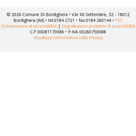
© 2026 Comune Di Bordighera • V.le XX Settembre, 32 - 18012
Bordighera (IM) • tel.0184 2721 • fax.0184 260144 •
PEC
Dichiarazione di accessibilità
|
Segnalazione problemi di accessibilità
C.F 00081170086 • P.IVA 00260750088
Visualizza l'informativa sulla Privacy