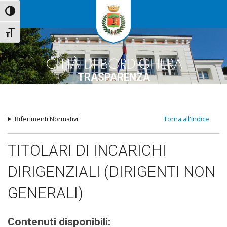
Attiva/disattiva alto contrasto
Attiva/disattiva dimensione testo
TRASPARENZA
Riferimenti Normativi
Torna all'indice
TITOLARI DI INCARICHI
DIRIGENZIALI (DIRIGENTI NON
GENERALI)
Contenuti disponibili: