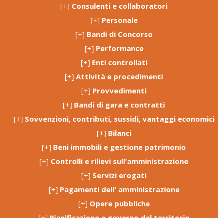
[+]
Consulenti e collaboratori
[+]
Personale
[+]
Bandi di Concorso
[+]
Performance
[+]
Enti controllati
[+]
Attività e procedimenti
[+]
Provvedimenti
[+]
Bandi di gara e contratti
[+]
Sovvenzioni, contributi, sussidi, vantaggi economici
[+]
Bilanci
[+]
Beni immobili e gestione patrimonio
[+]
Controlli e rilievi sull'amministrazione
[+]
Servizi erogati
[+]
Pagamenti dell' amministrazione
[+]
Opere pubbliche
[+]
Pianificazione e governo del territorio