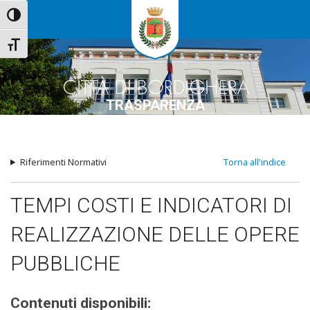
Attiva/disattiva alto contrasto
Attiva/disattiva dimensione testo
TRASPARENZA
Riferimenti Normativi
Torna all'indice
TEMPI COSTI E INDICATORI DI
REALIZZAZIONE DELLE OPERE
PUBBLICHE
Contenuti disponibili: