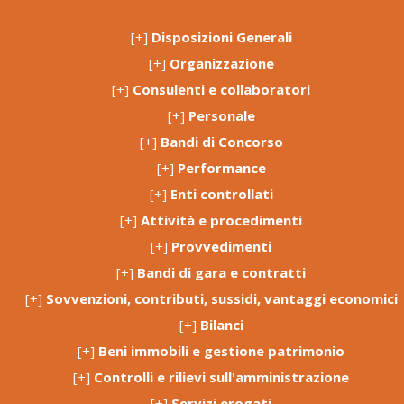
[+]
Disposizioni Generali
[+]
Organizzazione
[+]
Consulenti e collaboratori
[+]
Personale
[+]
Bandi di Concorso
[+]
Performance
[+]
Enti controllati
[+]
Attività e procedimenti
[+]
Provvedimenti
[+]
Bandi di gara e contratti
[+]
Sovvenzioni, contributi, sussidi, vantaggi economici
[+]
Bilanci
[+]
Beni immobili e gestione patrimonio
[+]
Controlli e rilievi sull'amministrazione
[+]
Servizi erogati