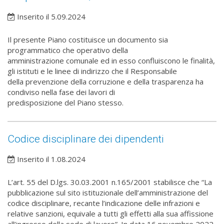
Inserito il 5.09.2024
Il presente Piano costituisce un documento sia
programmatico che operativo della
amministrazione comunale ed in esso confluiscono le finalità,
gli istituti e le linee di indirizzo che il Responsabile
della prevenzione della corruzione e della trasparenza ha
condiviso nella fase dei lavori di
predisposizione del Piano stesso.
Codice disciplinare dei dipendenti
Inserito il 1.08.2024
L’art. 55 del D.lgs. 30.03.2001 n.165/2001 stabilisce che “La
pubblicazione sul sito istituzionale dell’amministrazione del
codice disciplinare, recante l’indicazione delle infrazioni e
relative sanzioni, equivale a tutti gli effetti alla sua affissione
all’ingresso della sede di lavoro”. In data 16 novembre 2022