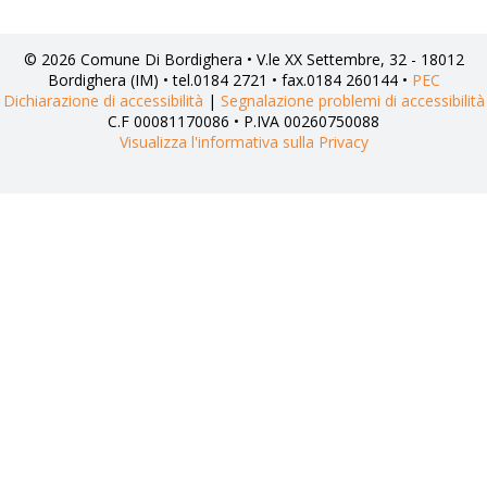
© 2026 Comune Di Bordighera • V.le XX Settembre, 32 - 18012
Bordighera (IM) • tel.0184 2721 • fax.0184 260144 •
PEC
Dichiarazione di accessibilità
|
Segnalazione problemi di accessibilità
C.F 00081170086 • P.IVA 00260750088
Visualizza l'informativa sulla Privacy