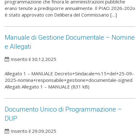
programmazione che finora le amministrazioni pubbliche
erano tenute a predisporre annualmente. Il PIAO 2026-202o
è stato approvato con Delibera del Commissario […]
Manuale di Gestione Documentale – Nomine
e Allegati
Inserito il 30.12.2025
Allegato 1 – MANUALE Decreto+Sindacale+n.15+del+25-09-
2025-nomina+responsabile+gestione+documentale-signed
Allegati Allegato 1 – MANUALE (831 kB)
Documento Unico di Programmazione –
DUP
Inserito il 29.09.2025