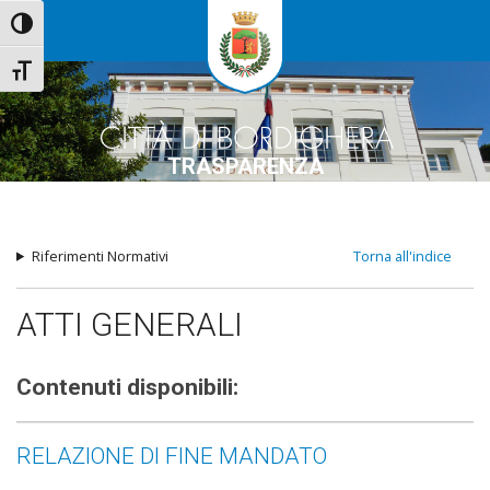
Attiva/disattiva alto contrasto
Attiva/disattiva dimensione testo
TRASPARENZA
Riferimenti Normativi
Torna all'indice
ATTI GENERALI
Contenuti disponibili:
RELAZIONE DI FINE MANDATO