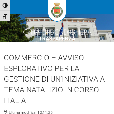
Attiva/disattiva alto contrasto
Attiva/disattiva dimensione testo
TRASPARENZA
COMMERCIO – AVVISO
ESPLORATIVO PER LA
GESTIONE DI UN’INIZIATIVA A
TEMA NATALIZIO IN CORSO
ITALIA
Ultima modifica: 12.11.25